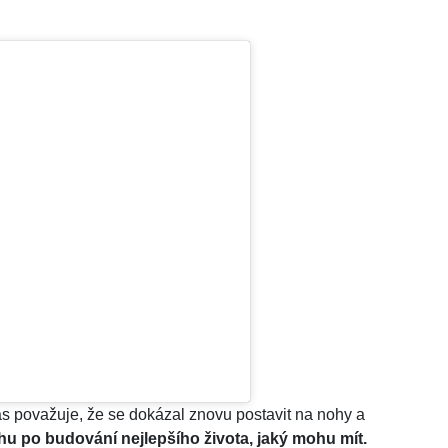
 považuje, že se dokázal znovu postavit na nohy a
u po budování nejlepšího života, jaký mohu mít.