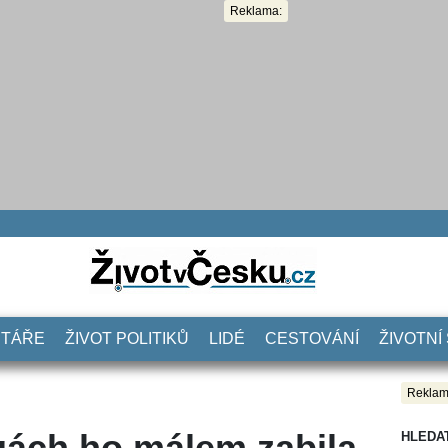
Reklama:
NTÁŘE
ŽIVOT POLITIKŮ
LIDÉ
CESTOVÁNÍ
ŽIVOTNÍ
Reklam
gách ho málem zabila,
HLEDA