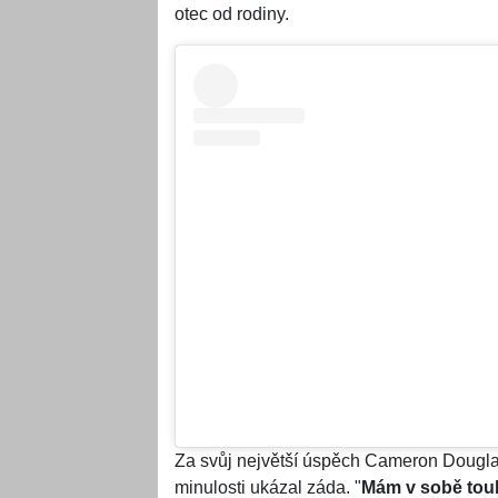
otec od rodiny.
Za svůj největší úspěch Cameron Douglas
minulosti ukázal záda. "
Mám v sobě touh