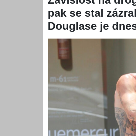
pak se stal zázr
Douglase je dnes