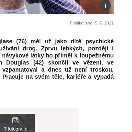
Publikováno: 5. 7. 2021
lase (76) měl už jako dítě psychické
užívání drog. Zprvu lehkých, později i
a návykové látky ho přiměl k loupežnému
 Douglas (42) skončil ve vězení, ve
 vzpamatoval a dnes už není troskou,
 Pracuje na svém těle, kariéře a vypadá
3
fotografie