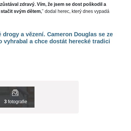
 zůstával zdravý. Vím, že jsem se dost poškodil a
 stačit svým dětem,
" dodal herec, který dnes vypadá
é drogy a vězení. Cameron Douglas se ze
 vyhrabal a chce dostát herecké tradici
3
fotografie