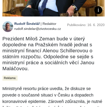
Rudolf Šindelář
| Redaktor
Publikováno: 16. 6. 2020
rudolf.sindelar@zivotvcesku.cz
Prezident Miloš Zeman bude v úterý
dopoledne na Pražském hradě jednat s
ministryní financí Alenou Schillerovou o
státním rozpočtu. Odpoledne se sejde s
ministryní práce a sociálních věcí Janou
Maláčovou.
Reklama:
Ministryně resortu práce uvedla, že diskuze se
povede o současné situaci v Česku a dopadech
koronavirové epidemie. Zároveň zdůraznila, je nutné