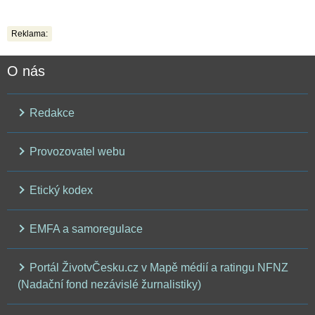
Reklama:
O nás
Redakce
Provozovatel webu
Etický kodex
EMFA a samoregulace
Portál ŽivotvČesku.cz v Mapě médií a ratingu NFNZ
(Nadační fond nezávislé žurnalistiky)