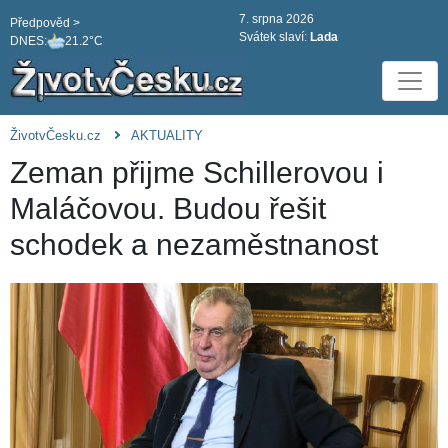
7. srpna 2026
Předpověd >
Svátek slaví:
Lada
DNES:
21.2°C
ŽivotvČesku.cz
AKTUALITY
Zeman přijme Schillerovou i
Maláčovou. Budou řešit
schodek a nezaměstnanost