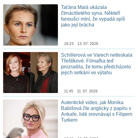
Taťána Malá ukázala
čtrnáctiletého syna. Někteří
fanoušci míní, že vypadá spíš
jako její brácha
16:23 13. 07. 2026
Schillerová ve Varech netleskala
Třeštíkové. Filmařka teď
prozradila, že tomu předcházelo
jejich setkání ve výtahu
11:45 11. 07. 2026
Autentické video, jak Monika
Babišová čte anglicky z papíru v
Ankaře, lidé srovnávají s Filipem
Turkem