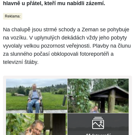
hlavně u přátel, kteří mu nabídli zázemí.
Reklama:
Na chalupě jsou strmé schody a Zeman se pohybuje
na vozíku. V uplynulých dekádách vždy jeho pobyty
vyvolaly velkou pozornost veřejnosti. Plavby na člunu
za slunného počasí obklopovali fotoreportéři a
televizní štáby.