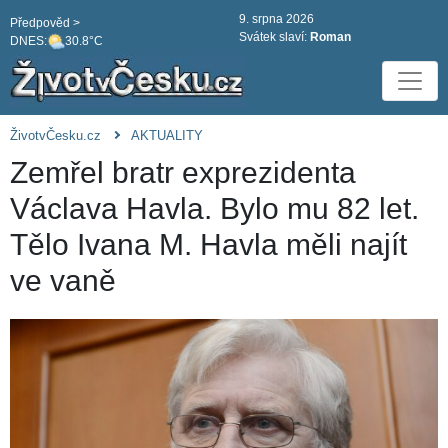
9. srpna 2026
Předpověd >
Svátek slaví:
Roman
DNES:
30.8°C
ŽivotvČesku.cz
AKTUALITY
Zemřel bratr exprezidenta
Václava Havla. Bylo mu 82 let.
Tělo Ivana M. Havla měli najít
ve vaně