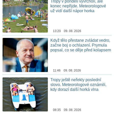
Tropy v pondělí vyvrcholí, ale
konec nepřijde. Meteorologové
už vidí další nápor horka
13:20 09. 08. 2026
Když tělo přestane zvládat vedro,
začne boj o ochlazení. Prymula
popsal, co se děje před kolapsem
11:46 09. 08. 2026
Tropy ještě neřekly poslední
slovo. Meteorologové oznámili,
kdy dorazí další horká vlna
08:35 09. 08. 2026