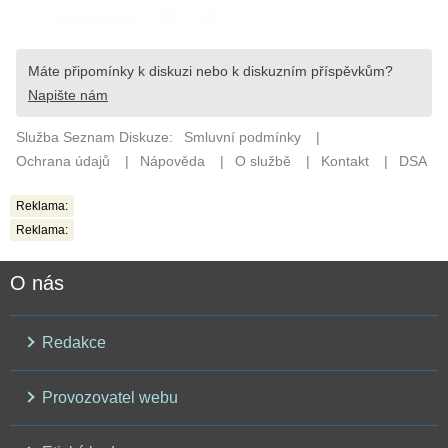
Reklama:
Reklama:
O nás
Redakce
Provozovatel webu