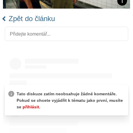
Zpět do článku