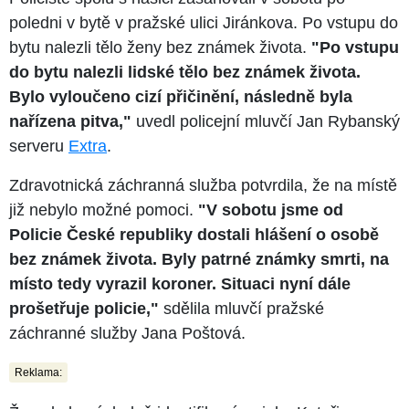
poledni v bytě v pražské ulici Jiránkova. Po vstupu do
bytu nalezli tělo ženy bez známek života.
"Po vstupu
do bytu nalezli lidské tělo bez známek života.
Bylo vyloučeno cizí přičinění, následně byla
nařízena pitva,"
uvedl policejní mluvčí Jan Rybanský
serveru
Extra
.
Zdravotnická záchranná služba potvrdila, že na místě
již nebylo možné pomoci.
"V sobotu jsme od
Policie České republiky dostali hlášení o osobě
bez známek života. Byly patrné známky smrti, na
místo tedy vyrazil koroner. Situaci nyní dále
prošetřuje policie,"
sdělila mluvčí pražské
záchranné služby Jana Poštová.
Reklama: