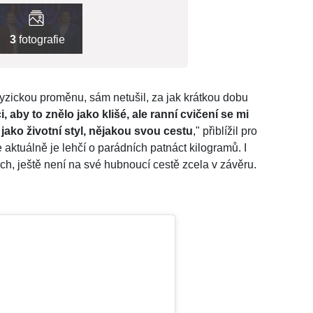
3
fotografie
yzickou proměnu, sám netušil, za jak krátkou dobu
, aby to znělo jako klišé, ale ranní cvičení se mi
jako životní styl, nějakou svou cestu
," přiblížil pro
 aktuálně je lehčí o parádních patnáct kilogramů. I
ch, ještě není na své hubnoucí cestě zcela v závěru.