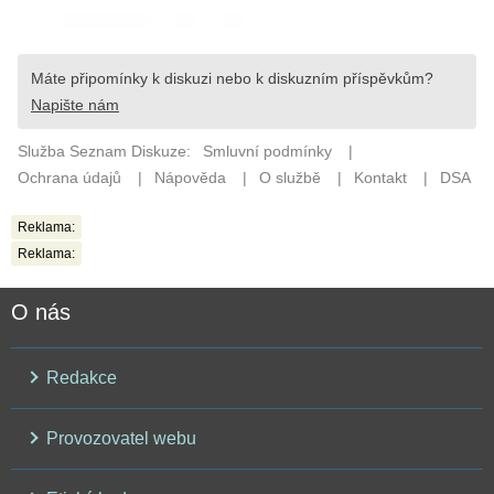
Reklama:
Reklama:
O nás
Redakce
Provozovatel webu