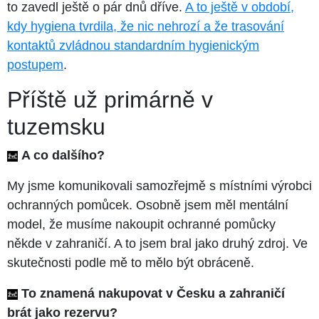
to zavedl ještě o pár dnů dříve.
A to ještě v období,
kdy hygiena tvrdila, že nic nehrozí a že trasování
kontaktů zvládnou standardním hygienickým
postupem
.
Příště už primárně v
tuzemsku
A co dalšího?
My jsme komunikovali samozřejmě s místními výrobci
ochranných pomůcek. Osobně jsem měl mentální
model, že musíme nakoupit ochranné pomůcky
někde v zahraničí. A to jsem bral jako druhý zdroj. Ve
skutečnosti podle mě to mělo být obráceně.
To znamená nakupovat v Česku a zahraničí
brát jako rezervu?