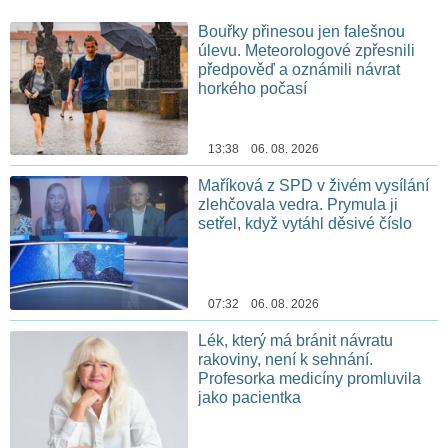
Bouřky přinesou jen falešnou
úlevu. Meteorologové zpřesnili
předpověď a oznámili návrat
horkého počasí
13:38 06. 08. 2026
Maříková z SPD v živém vysílání
zlehčovala vedra. Prymula ji
setřel, když vytáhl děsivé číslo
07:32 06. 08. 2026
Lék, který má bránit návratu
rakoviny, není k sehnání.
Profesorka medicíny promluvila
jako pacientka