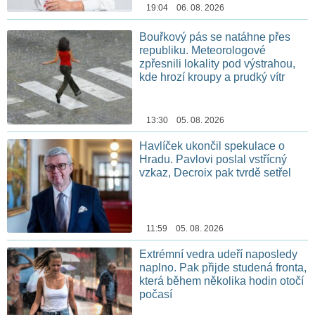
19:04 06. 08. 2026
Bouřkový pás se natáhne přes
republiku. Meteorologové
zpřesnili lokality pod výstrahou,
kde hrozí kroupy a prudký vítr
13:30 05. 08. 2026
Havlíček ukončil spekulace o
Hradu. Pavlovi poslal vstřícný
vzkaz, Decroix pak tvrdě setřel
11:59 05. 08. 2026
Extrémní vedra udeří naposledy
naplno. Pak přijde studená fronta,
která během několika hodin otočí
počasí