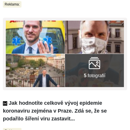
Reklama:
5
fotografií
Jak hodnotíte celkově vývoj epidemie
koronaviru zejména v Praze. Zdá se, že se
podařilo šíření viru zastavit...