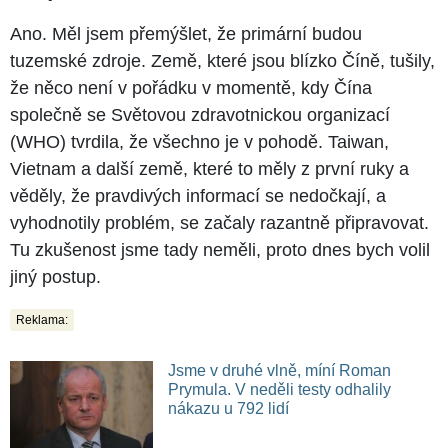
Ano. Měl jsem přemýšlet, že primární budou
tuzemské zdroje. Země, které jsou blízko Číně, tušily,
že něco není v pořádku v momentě, kdy Čína
společně se Světovou zdravotnickou organizací
(WHO) tvrdila, že všechno je v pohodě. Taiwan,
Vietnam a další země, které to měly z první ruky a
věděly, že pravdivých informací se nedočkají, a
vyhodnotily problém, se začaly razantně připravovat.
Tu zkušenost jsme tady neměli, proto dnes bych volil
jiný postup.
Reklama:
Jsme v druhé vlně, míní Roman
Prymula. V neděli testy odhalily
nákazu u 792 lidí