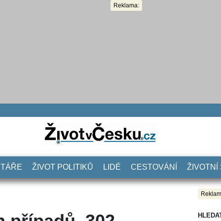
Reklama:
NTÁŘE
ŽIVOT POLITIKŮ
LIDÉ
CESTOVÁNÍ
ŽIVOTNÍ
Reklam
 případů, 302
HLEDA