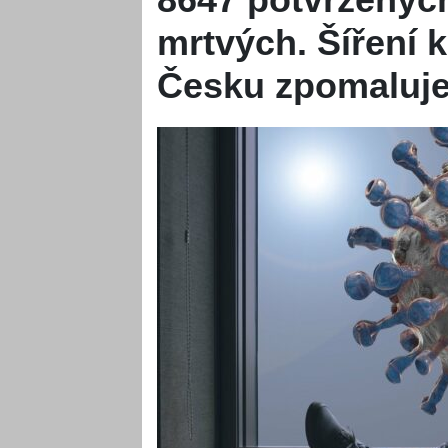
mrtvých. Šíření 
Česku zpomaluj