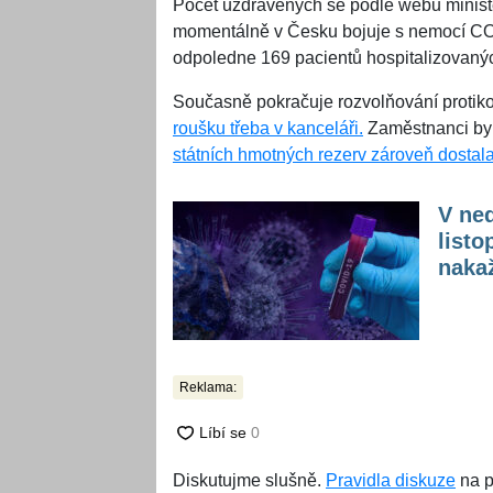
Počet uzdravených se podle webu ministe
momentálně v Česku bojuje s nemocí COVI
odpoledne 169 pacientů hospitalizovaný
Současně pokračuje rozvolňování protiko
roušku třeba v kanceláři.
Zaměstnanci by 
státních hmotných rezerv zároveň dostala
V ned
listo
naka
Reklama:
Diskutujme slušně.
Pravidla diskuze
na p