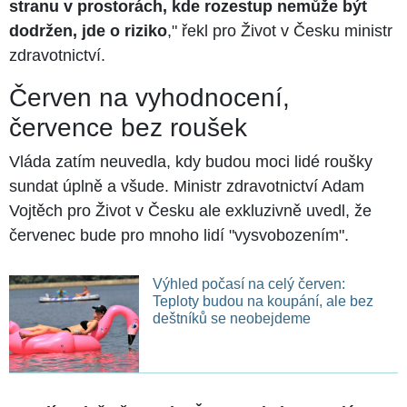
stranu v prostorách, kde rozestup nemůže být
dodržen, jde o riziko
," řekl pro Život v Česku ministr
zdravotnictví.
Červen na vyhodnocení,
července bez roušek
Vláda zatím neuvedla, kdy budou moci lidé roušky
sundat úplně a všude. Ministr zdravotnictví Adam
Vojtěch pro Život v Česku ale exkluzivně uvedl, že
červenec bude pro mnoho lidí "vysvobozením".
Výhled počasí na celý červen:
Teploty budou na koupání, ale bez
deštníků se neobejdeme