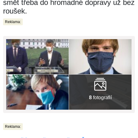
smět třeba do hromadné dopravy už bez
roušek.
Reklama:
8
fotografií
Reklama: