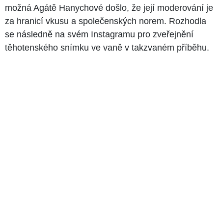
možná Agátě Hanychové došlo, že její moderování je
za hranicí vkusu a společenských norem. Rozhodla
se následně na svém Instagramu pro zveřejnění
těhotenského snímku ve vaně v takzvaném příběhu.