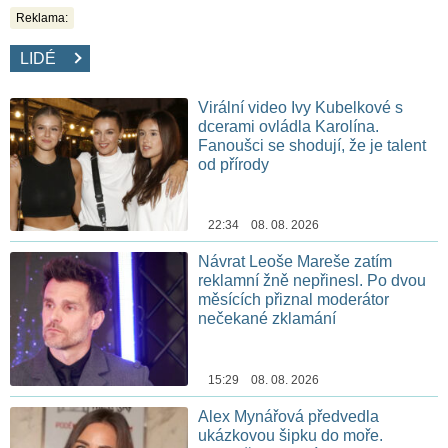
Reklama:
LIDÉ
Virální video Ivy Kubelkové s
dcerami ovládla Karolína.
Fanoušci se shodují, že je talent
od přírody
22:34 08. 08. 2026
Návrat Leoše Mareše zatím
reklamní žně nepřinesl. Po dvou
měsících přiznal moderátor
nečekané zklamání
15:29 08. 08. 2026
Alex Mynářová předvedla
ukázkovou šipku do moře.