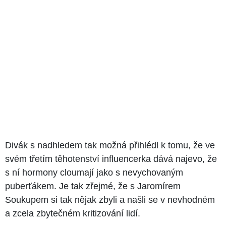
Divák s nadhledem tak možná přihlédl k tomu, že ve
svém třetím těhotenství influencerka dává najevo, že
s ní hormony cloumají jako s nevychovaným
puberťákem. Je tak zřejmé, že s Jaromírem
Soukupem si tak nějak zbyli a našli se v nevhodném
a zcela zbytečném kritizování lidí.