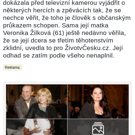
dokázala před televizní kamerou vyjádřit o
některých hercích a zpěvácích tak, že se
nechce věřit, že toho je člověk s občanským
průkazem schopen. Sama její matka
Veronika Žilková (61) ještě nedávno věřila,
že se její dcera se třetím těhotenstvím
zklidní, uvedla to pro ŽivotvČesku.cz. Její
odhad se zatím podle všeho nenaplnil.
Reklama: