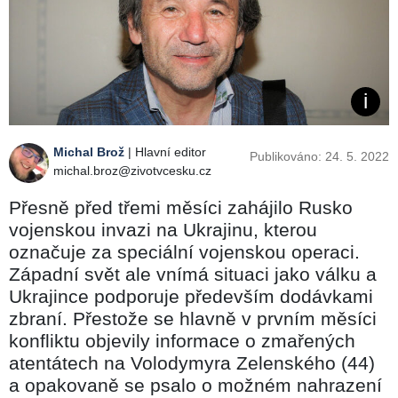
Michal Brož
| Hlavní editor
Publikováno: 24. 5. 2022
michal.broz@zivotvcesku.cz
Přesně před třemi měsíci zahájilo Rusko
vojenskou invazi na Ukrajinu, kterou
označuje za speciální vojenskou operaci.
Západní svět ale vnímá situaci jako válku a
Ukrajince podporuje především dodávkami
zbraní. Přestože se hlavně v prvním měsíci
konfliktu objevily informace o zmařených
atentátech na Volodymyra Zelenského (44)
a opakovaně se psalo o možném nahrazení