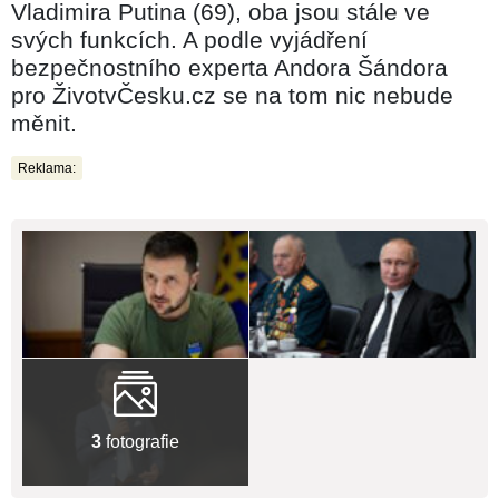
Vladimira Putina (69), oba jsou stále ve
svých funkcích. A podle vyjádření
bezpečnostního experta Andora Šándora
pro ŽivotvČesku.cz se na tom nic nebude
měnit.
Reklama:
3
fotografie