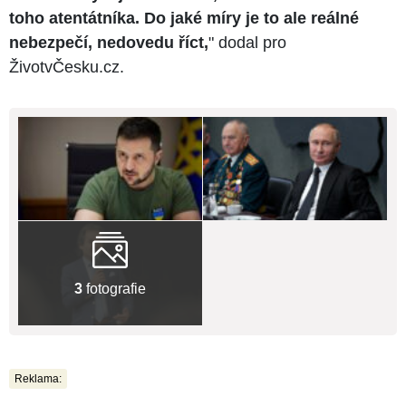
toho atentátníka. Do jaké míry je to ale reálné
nebezpečí, nedovedu říct,
" dodal pro
ŽivotvČesku.cz.
3
fotografie
Reklama: