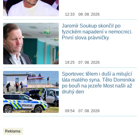
12:33 08. 08. 2026
Jaromír Soukup skončil po
fyzickém napadení v nemocnici.
První slova právničky
19:25 07. 08. 2026
Sportovec tělem i duší a milující
táta malého syna. Tělo Dominika
po bouři na jezeře Most našli až
druhý den
09:54 07. 08. 2026
Reklama: