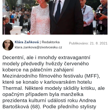
Klára Zaňková
| Redaktorka
Publikováno: 21. 8. 2021
klara.zankova@zivotvcesku.cz
Decentní, ale i mnohdy extravagantní
modely předvedly hvězdy červeného
koberce na pátečním zahájení
Mezinárodního filmového festivalu (MFF),
které se konalo v karlovarském hotelu
Thermal. Některé modely sklidily kritiku, ale
opačným případem byla manželka
prezidenta kulturní události roku Andrea
Bartošková (68). Podle předního stylisty