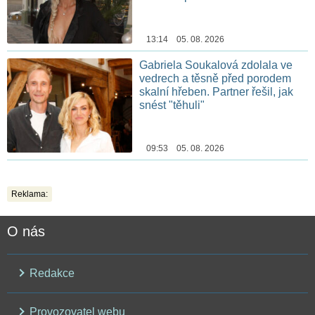
13:14 05. 08. 2026
Gabriela Soukalová zdolala ve
vedrech a těsně před porodem
skalní hřeben. Partner řešil, jak
snést "těhuli"
09:53 05. 08. 2026
Reklama:
O nás
Redakce
Provozovatel webu