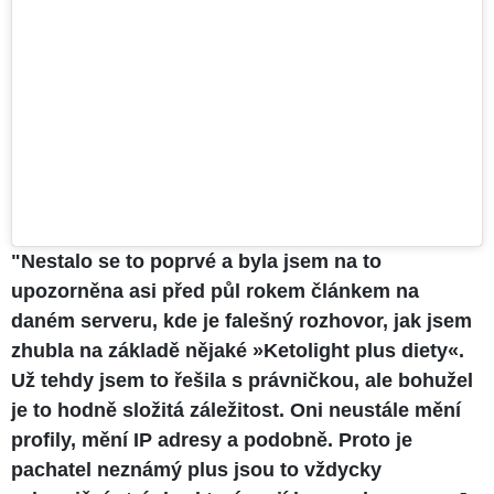
"Nestalo se to poprvé a byla jsem na to
upozorněna asi před půl rokem článkem na
daném serveru, kde je falešný rozhovor, jak jsem
zhubla na základě nějaké »Ketolight plus diety«.
Už tehdy jsem to řešila s právničkou, ale bohužel
je to hodně složitá záležitost. Oni neustále mění
profily, mění IP adresy a podobně. Proto je
pachatel neznámý plus jsou to vždycky