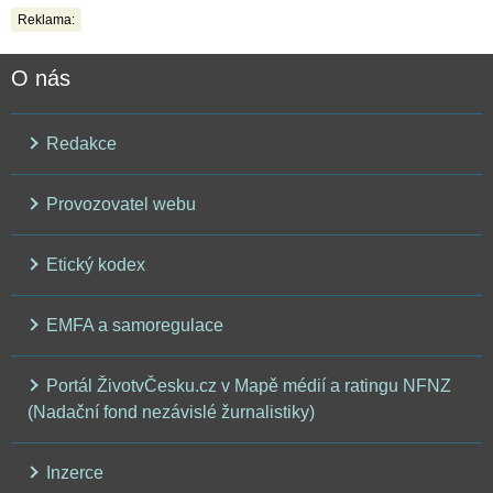
Reklama:
O nás
Redakce
Provozovatel webu
Etický kodex
EMFA a samoregulace
Portál ŽivotvČesku.cz v Mapě médií a ratingu NFNZ
(Nadační fond nezávislé žurnalistiky)
Inzerce