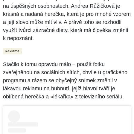
na úspěšných osobnostech. Andrea Růžičková je
krásná a nadaná herečka, která je pro mnohé vzorem
a její slovo může mít vliv. A právě toho se rozhodli
využít tvůrci zázračné diety, která má člověka změnit
k nepoznání.
Reklama:
Stačilo k tomu opravdu málo – použít fotku
zveřejněnou na sociálních sítích, chvíle u grafického
programu a rázem se obyčejný snímek změnil v
lákavou reklamu na hubnutí, jejíž hlavní tváří je
oblíbená herečka a »lékařka« z televizního seriálu.