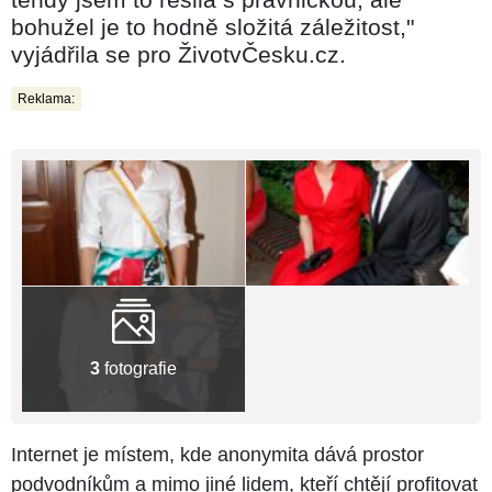
bohužel je to hodně složitá záležitost,"
vyjádřila se pro ŽivotvČesku.cz.
Reklama:
3
fotografie
Internet je místem, kde anonymita dává prostor
podvodníkům a mimo jiné lidem, kteří chtějí profitovat