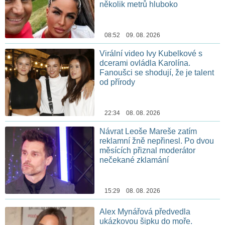
několik metrů hluboko
08:52 09. 08. 2026
Virální video Ivy Kubelkové s
dcerami ovládla Karolína.
Fanoušci se shodují, že je talent
od přírody
22:34 08. 08. 2026
Návrat Leoše Mareše zatím
reklamní žně nepřinesl. Po dvou
měsících přiznal moderátor
nečekané zklamání
15:29 08. 08. 2026
Alex Mynářová předvedla
ukázkovou šipku do moře.