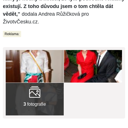
existují. Z toho důvodu jsem o tom chtěla dát
vědět,"
dodala Andrea Růžičková pro
ŽivotvČesku.cz.
Reklama:
3
fotografie