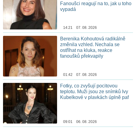
Fanoušci reagují na to, jak u toho
vypadá
14:21 07. 08. 2026
Berenika Kohoutová radikálně
změnila vzhled. Nechala se
ostříhat na kluka, reakce
fanoušků překvapily
01:42 07. 08. 2026
Fotky, co zvyšují pocitovou
teplotu. Muži jsou ze snímků Ivy
Kubelkové v plavkách úplně paf
09:01 06. 08. 2026