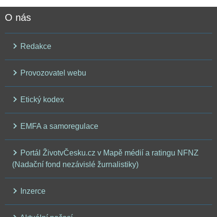
O nás
Redakce
Provozovatel webu
Etický kodex
EMFA a samoregulace
Portál ŽivotvČesku.cz v Mapě médií a ratingu NFNZ
(Nadační fond nezávislé žurnalistiky)
Inzerce