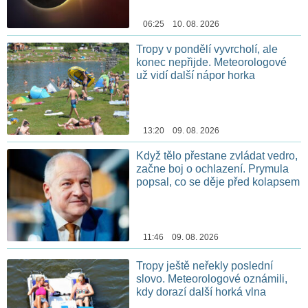
06:25 10. 08. 2026
Tropy v pondělí vyvrcholí, ale
konec nepřijde. Meteorologové
už vidí další nápor horka
13:20 09. 08. 2026
Když tělo přestane zvládat vedro,
začne boj o ochlazení. Prymula
popsal, co se děje před kolapsem
11:46 09. 08. 2026
Tropy ještě neřekly poslední
slovo. Meteorologové oznámili,
kdy dorazí další horká vlna