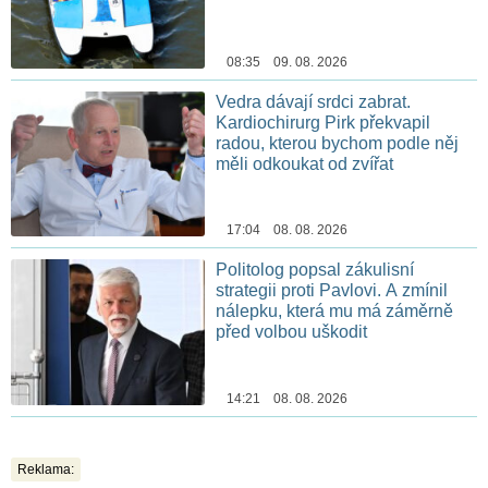
08:35 09. 08. 2026
Vedra dávají srdci zabrat.
Kardiochirurg Pirk překvapil
radou, kterou bychom podle něj
měli odkoukat od zvířat
17:04 08. 08. 2026
Politolog popsal zákulisní
strategii proti Pavlovi. A zmínil
nálepku, která mu má záměrně
před volbou uškodit
14:21 08. 08. 2026
Reklama: