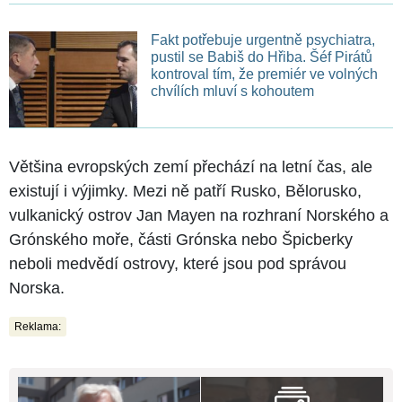
Fakt potřebuje urgentně psychiatra,
pustil se Babiš do Hřiba. Šéf Pirátů
kontroval tím, že premiér ve volných
chvílích mluví s kohoutem
Většina evropských zemí přechází na letní čas, ale
existují i výjimky. Mezi ně patří Rusko, Bělorusko,
vulkanický ostrov Jan Mayen na rozhraní Norského a
Grónského moře, části Grónska nebo Špicberky
neboli medvědí ostrovy, které jsou pod správou
Norska.
Reklama: