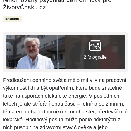
ŽivotvČesku.cz.
Reklama:
2
fotografie
Prodloužení denního světla mělo mít vliv na pracovní
výkonnost lidí a být opatřením, které bude znatelné
také na úsporách elektrické energie. V posledních
letech je ale střídání obou časů – letního se zimním,
tématem debat odborníků z mnoha sfér, především té
lékařské. Hodinový posun může podle některých z
nich působit na zdravotní stav člověka a jeho