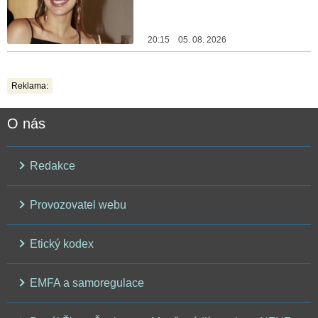
20:15 05. 08. 2026
Reklama:
O nás
Redakce
Provozovatel webu
Etický kodex
EMFA a samoregulace