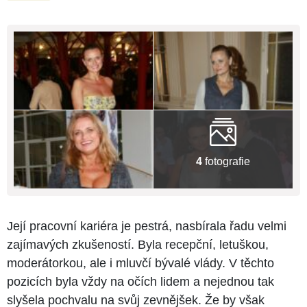
4
fotografie
Její pracovní kariéra je pestrá, nasbírala řadu velmi
zajímavých zkušeností. Byla recepční, letuškou,
moderátorkou, ale i mluvčí bývalé vlády. V těchto
pozicích byla vždy na očích lidem a nejednou tak
slyšela pochvalu na svůj zevnějšek. Že by však