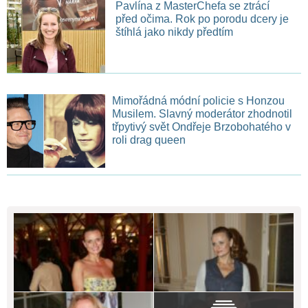
Pavlína z MasterChefa se ztrácí
před očima. Rok po porodu dcery je
štíhlá jako nikdy předtím
Mimořádná módní policie s Honzou
Musilem. Slavný moderátor zhodnotil
třpytivý svět Ondřeje Brzobohatého v
roli drag queen