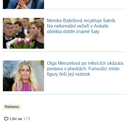
Monika Babišová recykluje šatník.
Na neformální večeři v Ankaře
oblékla dobře známé šaty
Olga Menzelová po měsících ukázala
postavu v plavkách. Fanoušci místo
figury řeší její rozkrok
Reklama: