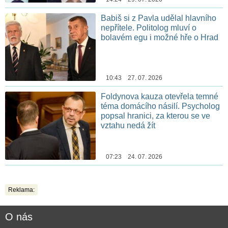
Babiš si z Pavla udělal hlavního
nepřítele. Politolog mluví o
bolavém egu i možné hře o Hrad
10:43 27. 07. 2026
Foldynova kauza otevřela temné
téma domácího násilí. Psycholog
popsal hranici, za kterou se ve
vztahu nedá žít
07:23 24. 07. 2026
Reklama:
O nás