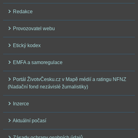
Redakce
Provozovatel webu
Etický kodex
EMFA a samoregulace
Portál ŽivotvČesku.cz v Mapě médií a ratingu NFNZ
(Nadační fond nezávislé žurnalistiky)
Inzerce
Aktuální počasí
Zásady ochrany osobních údajů