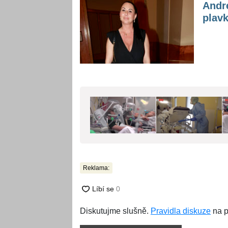
Andr
plavk
Reklama:
Diskutujme slušně.
Pravidla diskuze
na p