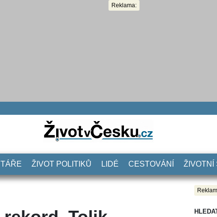
Reklama:
NTÁŘE
ŽIVOT POLITIKŮ
LIDÉ
CESTOVÁNÍ
ŽIVOTNÍ
Reklam
rekord. Tolik
HLEDA