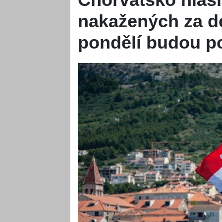
nakažených za d
pondělí budou p