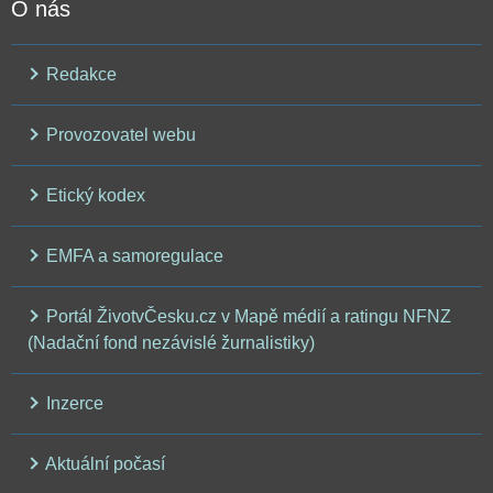
O nás
Redakce
Provozovatel webu
Etický kodex
EMFA a samoregulace
Portál ŽivotvČesku.cz v Mapě médií a ratingu NFNZ
(Nadační fond nezávislé žurnalistiky)
Inzerce
Aktuální počasí