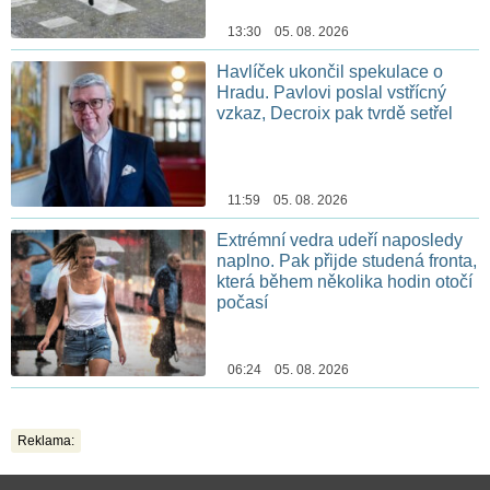
13:30 05. 08. 2026
Havlíček ukončil spekulace o
Hradu. Pavlovi poslal vstřícný
vzkaz, Decroix pak tvrdě setřel
11:59 05. 08. 2026
Extrémní vedra udeří naposledy
naplno. Pak přijde studená fronta,
která během několika hodin otočí
počasí
06:24 05. 08. 2026
Reklama: