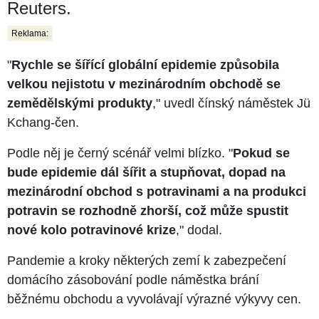
Reuters.
Reklama:
"
Rychle se šířící globální epidemie způsobila
velkou nejistotu v mezinárodním obchodě se
zemědělskými produkty
," uvedl čínský náměstek Jü
Kchang-čen.
Podle něj je černý scénář velmi blízko. "
Pokud se
bude epidemie dál šířit a stupňovat, dopad na
mezinárodní obchod s potravinami a na produkci
potravin se rozhodně zhorší, což může spustit
nové kolo potravinové krize
," dodal.
Pandemie a kroky některých zemí k zabezpečení
domácího zásobování podle náměstka brání
běžnému obchodu a vyvolávají výrazné výkyvy cen.