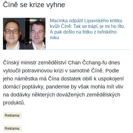
Číně se krize vyhne
Macinka odpálil Lipavského kritiku
kvůli Číně: Tak se trápí, je mi ho líto.
A pak došlo na fotku z loňského
roku
Čínský ministr zemědělství Chan Čchang-fu dnes
vyloučil potravinovou krizi v samotné Číně. Podle
jeho náměstka má Čína dostatek obilí k uspokojení
domácí poptávky, pandemie by však mohla mít vliv
na dodávky některých dovážených zemědělských
produktů.
Reklama:
Reklama: