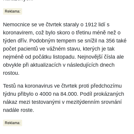
Reklama:
Nemocnice se ve čtvrtek staraly o 1912 lidí s
koronavirem, což bylo skoro o třetinu méně než o
týden dřív. Podobným tempem se snížil na 356 také
počet pacientů ve vážném stavu, kterých je tak
nejméně od počátku listopadu. Nejnovější čísla ale
obvykle při aktualizacích v následujících dnech
rostou.
Testů na koronavirus ve čtvrtek proti předchozímu
týdnu přibylo o 4000 na 84.000. Podíl prokázaných
nákaz mezi testovanými v mezitýdenním srovnání
nadále roste.
Reklama: