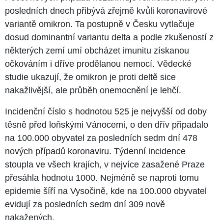
posledních dnech přibývá zřejmě kvůli koronavirové
variantě omikron. Ta postupně v Česku vytlačuje
dosud dominantní variantu delta a podle zkušeností z
některých zemí umí obcházet imunitu získanou
očkováním i dříve prodělanou nemocí. Vědecké
studie ukazují, že omikron je proti deltě sice
nakažlivější, ale průběh onemocnění je lehčí.
Incidenční číslo s hodnotou 525 je nejvyšší od doby
těsně před loňskými Vánocemi, o den dřív připadalo
na 100.000 obyvatel za posledních sedm dní 478
nových případů koronaviru. Týdenní incidence
stoupla ve všech krajích, v nejvíce zasažené Praze
přesáhla hodnotu 1000. Nejméně se naproti tomu
epidemie šíří na Vysočině, kde na 100.000 obyvatel
evidují za posledních sedm dní 309 nově
nakažených.