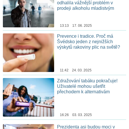
odhalila vážnější problém v
prodeji alkoholu mladistvým
13:13 17. 06. 2025
Prevence i tradice. Proč má
Švédsko jeden z nejnižších
výskytů rakoviny plic na světě?
11:42 24. 03. 2025
Zdražování tabáku pokračuje!
Uživatelé mohou ušetřit
přechodem k alternativám
16:26 03. 03. 2025
Prezidenta asi budou moci v