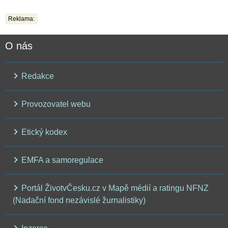
Reklama:
O nás
Redakce
Provozovatel webu
Etický kodex
EMFA a samoregulace
Portál ŽivotvČesku.cz v Mapě médií a ratingu NFNZ
(Nadační fond nezávislé žurnalistiky)