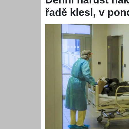
řadě klesl, v pon