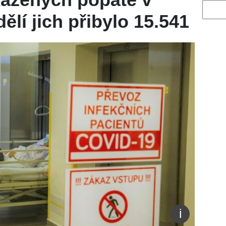
Vyhled
dělí jich přibylo 15.541