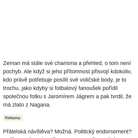
Zeman má stále své charisma a přehled, o tom není
pochyb. Ale když si jeho přítomnost přisvojí kdokoliv,
kdo právě potřebuje posílit své voličské body, je to
trochu, jako kdyby si fotbalový fanoušek pořídil
společnou fotku s Jaromírem Jágrem a pak tvrdil, že
má zlato z Nagana.
Reklama:
Přátelská návštěva? Možná. Politický endorsement?