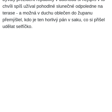
chvíli spíš užíval pohodlné slunečné odpoledne na
terase - a možná v duchu oblečen do županu
přemýšlel, kdo je ten horlivý pán v saku, co si přišel
udělat selfíčko.