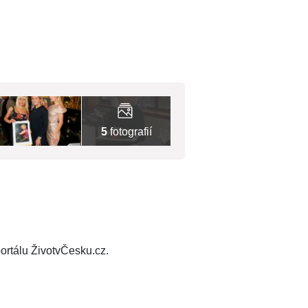
5
fotografií
ortálu ŽivotvČesku.cz.