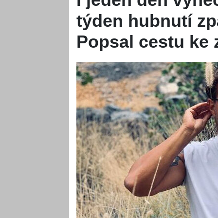
týden hubnutí zpá
Popsal cestu ke z