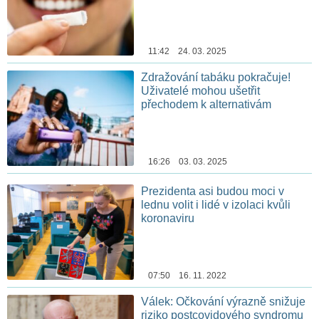
11:42 24. 03. 2025
Zdražování tabáku pokračuje!
Uživatelé mohou ušetřit
přechodem k alternativám
16:26 03. 03. 2025
Prezidenta asi budou moci v
lednu volit i lidé v izolaci kvůli
koronaviru
07:50 16. 11. 2022
Válek: Očkování výrazně snižuje
riziko postcovidového syndromu