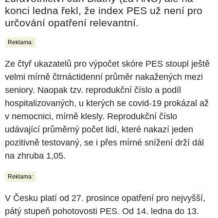
konci ledna řekl, že index PES už není pro
určování opatření relevantní.
Reklama:
Ze čtyř ukazatelů pro výpočet skóre PES stoupl ještě
velmi mírně čtrnáctidenní průměr nakažených mezi
seniory. Naopak tzv. reprodukční číslo a podíl
hospitalizovaných, u kterých se covid-19 prokázal až
v nemocnici, mírně klesly. Reprodukční číslo
udávající průměrný počet lidí, které nakazí jeden
pozitivně testovaný, se i přes mírné snížení drží dál
na zhruba 1,05.
Reklama:
V Česku platí od 27. prosince opatření pro nejvyšší,
pátý stupeň pohotovosti PES. Od 14. ledna do 13.