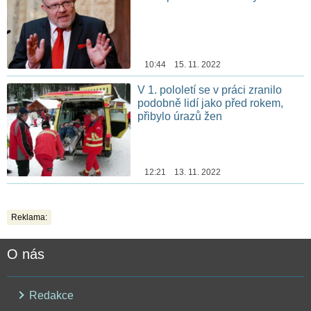
10:44 15. 11. 2022
V 1. pololetí se v práci zranilo
podobně lidí jako před rokem,
přibylo úrazů žen
12:21 13. 11. 2022
Reklama:
O nás
Redakce