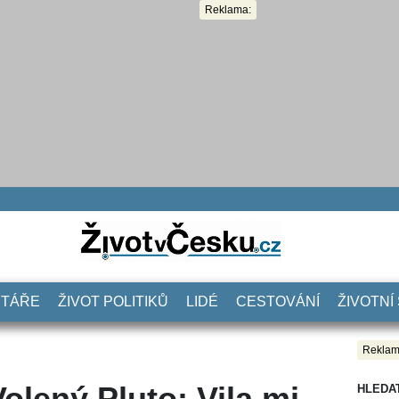
Reklama:
NTÁŘE
ŽIVOT POLITIKŮ
LIDÉ
CESTOVÁNÍ
ŽIVOTNÍ
Reklam
olený Pluto: Vila mi
HLEDA