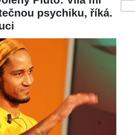
Vyhled
tečnou psychiku, říká.
uci