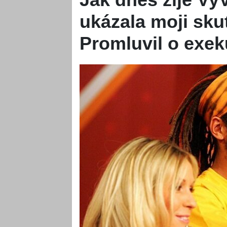
ukázala moji sku
Promluvil o exek