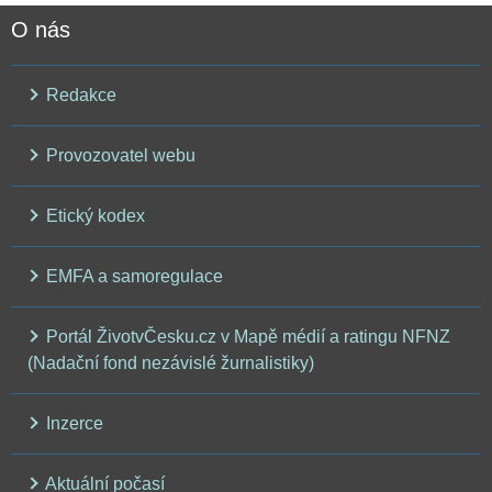
O nás
Redakce
Provozovatel webu
Etický kodex
EMFA a samoregulace
Portál ŽivotvČesku.cz v Mapě médií a ratingu NFNZ
(Nadační fond nezávislé žurnalistiky)
Inzerce
Aktuální počasí