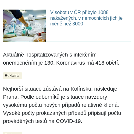
V sobotu v ČR přibylo 1088
nakažených, v nemocnicích jich je
méně než 3000
Aktuálně hospitalizovaných s infekčním
onemocněním je 130. Koronavirus má 418 obětí.
Reklama:
Nejhorší situace zůstává na Kolínsku, následuje
Praha. Podle odborníků je situace navzdory
vysokému počtu nových případů relativně klidná.
Vysoké počty prokázaných případů připisují počtu
prováděných testů na COVID-19.