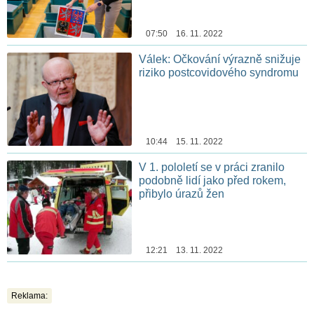
07:50 16. 11. 2022
Válek: Očkování výrazně snižuje
riziko postcovidového syndromu
10:44 15. 11. 2022
V 1. pololetí se v práci zranilo
podobně lidí jako před rokem,
přibylo úrazů žen
12:21 13. 11. 2022
Reklama: