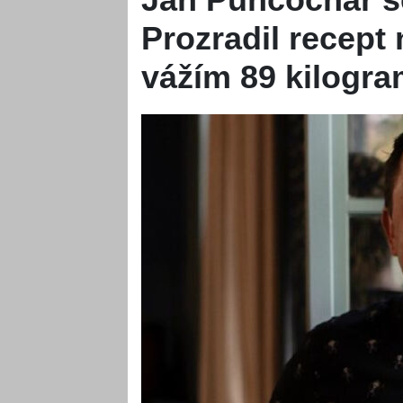
Prozradil recept
vážím 89 kilogra