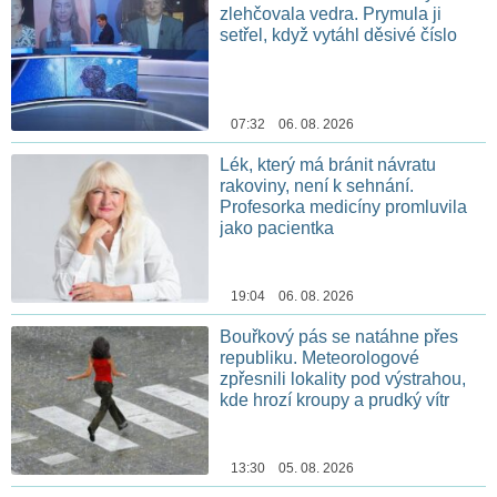
zlehčovala vedra. Prymula ji
setřel, když vytáhl děsivé číslo
07:32 06. 08. 2026
Lék, který má bránit návratu
rakoviny, není k sehnání.
Profesorka medicíny promluvila
jako pacientka
19:04 06. 08. 2026
Bouřkový pás se natáhne přes
republiku. Meteorologové
zpřesnili lokality pod výstrahou,
kde hrozí kroupy a prudký vítr
13:30 05. 08. 2026