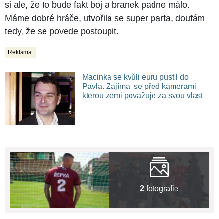
si ale, že to bude fakt boj a branek padne málo.
Máme dobré hráče, utvořila se super parta, doufám
tedy, že se povede postoupit.
Reklama:
Macinka se kvůli euru pustil do
Pavla. Zajímal se před kamerami,
kterou zemi považuje za svou vlast
2
fotografie