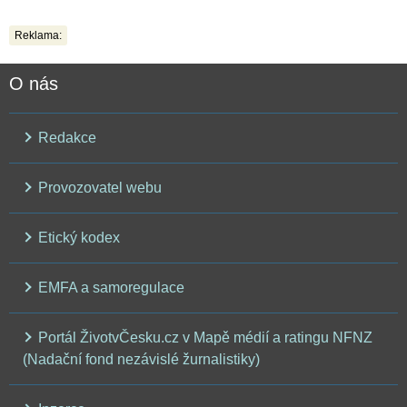
Reklama:
O nás
Redakce
Provozovatel webu
Etický kodex
EMFA a samoregulace
Portál ŽivotvČesku.cz v Mapě médií a ratingu NFNZ
(Nadační fond nezávislé žurnalistiky)