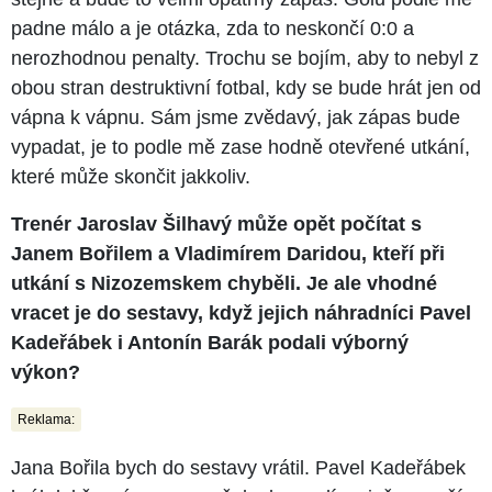
padne málo a je otázka, zda to neskončí 0:0 a
nerozhodnou penalty. Trochu se bojím, aby to nebyl z
obou stran destruktivní fotbal, kdy se bude hrát jen od
vápna k vápnu. Sám jsme zvědavý, jak zápas bude
vypadat, je to podle mě zase hodně otevřené utkání,
které může skončit jakkoliv.
Trenér Jaroslav Šilhavý může opět počítat s
Janem Bořilem a Vladimírem Daridou, kteří při
utkání s Nizozemskem chyběli. Je ale vhodné
vracet je do sestavy, když jejich náhradníci Pavel
Kadeřábek i Antonín Barák podali výborný
výkon?
Reklama:
Jana Bořila bych do sestavy vrátil. Pavel Kadeřábek