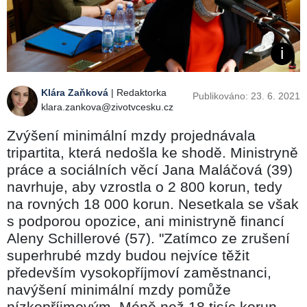
Klára Zaňková
| Redaktorka
Publikováno: 23. 6. 2021
klara.zankova@zivotvcesku.cz
Zvýšení minimální mzdy projednávala
tripartita, která nedošla ke shodě. Ministryně
práce a sociálních věcí Jana Maláčová (39)
navrhuje, aby vzrostla o 2 800 korun, tedy
na rovných 18 000 korun. Nesetkala se však
s podporou opozice, ani ministryně financí
Aleny Schillerové (57). "Zatímco ze zrušení
superhrubé mzdy budou nejvíce těžit
především vysokopříjmoví zaměstnanci,
navýšení minimální mzdy pomůže
nízkopříjmovým. Méně než 18 tisíc korun