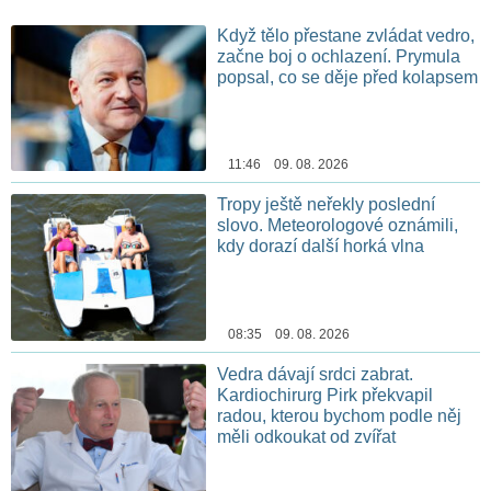
Když tělo přestane zvládat vedro,
začne boj o ochlazení. Prymula
popsal, co se děje před kolapsem
11:46 09. 08. 2026
Tropy ještě neřekly poslední
slovo. Meteorologové oznámili,
kdy dorazí další horká vlna
08:35 09. 08. 2026
Vedra dávají srdci zabrat.
Kardiochirurg Pirk překvapil
radou, kterou bychom podle něj
měli odkoukat od zvířat