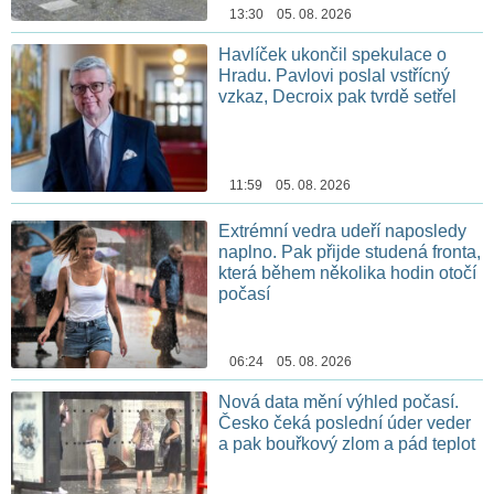
13:30 05. 08. 2026
Havlíček ukončil spekulace o
Hradu. Pavlovi poslal vstřícný
vzkaz, Decroix pak tvrdě setřel
11:59 05. 08. 2026
Extrémní vedra udeří naposledy
naplno. Pak přijde studená fronta,
která během několika hodin otočí
počasí
06:24 05. 08. 2026
Nová data mění výhled počasí.
Česko čeká poslední úder veder
a pak bouřkový zlom a pád teplot