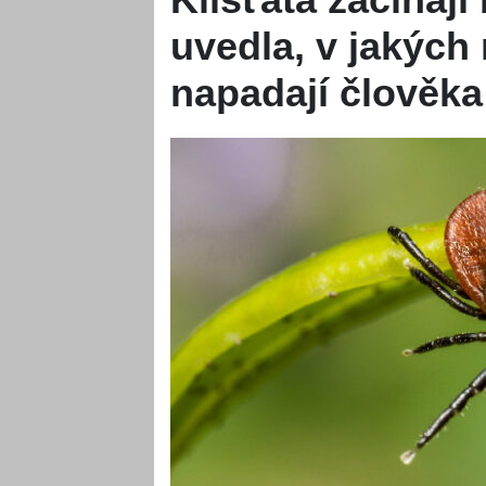
uvedla, v jakých
napadají člověka