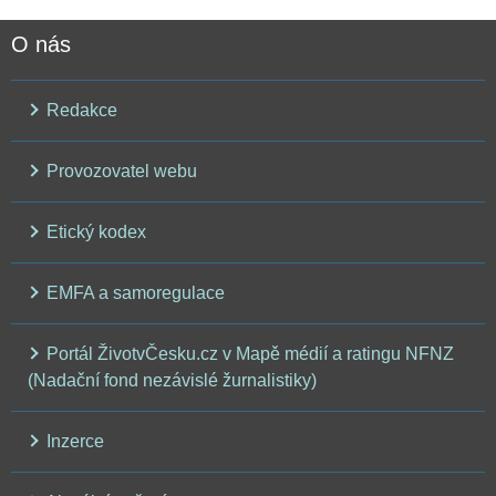
O nás
Redakce
Provozovatel webu
Etický kodex
EMFA a samoregulace
Portál ŽivotvČesku.cz v Mapě médií a ratingu NFNZ
(Nadační fond nezávislé žurnalistiky)
Inzerce