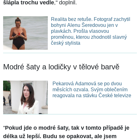
šlápla trochu vedle
," doplnil.
Realita bez retuše. Fotograf zachytil
bohyni Alenu Šeredovou jen v
plavkách. Prošla vlasovou
proměnou, kterou zhodnotil slavný
český stylista
Modré šaty a lodičky v tělové barvě
Pekarová Adamová se po dvou
měsících ozvala. Svým oblečením
reagovala na stávku České televize
"
Pokud jde o modré šaty, tak v tomto případě je
délka už lepší. Budu se opakovat, ale jsem