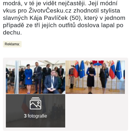
modrá, v té je vidět nejčastěji. Její módní
vkus pro ŽivotvČesku.cz zhodnotil stylista
slavných Kája Pavlíček (50), který v jednom
případě ze tří jejích outfitů doslova lapal po
dechu.
Reklama:
3
fotografie