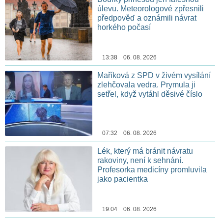
úlevu. Meteorologové zpřesnili
předpověď a oznámili návrat
horkého počasí
13:38 06. 08. 2026
Maříková z SPD v živém vysílání
zlehčovala vedra. Prymula ji
setřel, když vytáhl děsivé číslo
07:32 06. 08. 2026
Lék, který má bránit návratu
rakoviny, není k sehnání.
Profesorka medicíny promluvila
jako pacientka
19:04 06. 08. 2026