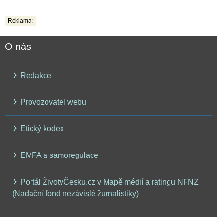
Reklama:
O nás
Redakce
Provozovatel webu
Etický kodex
EMFA a samoregulace
Portál ŽivotvČesku.cz v Mapě médií a ratingu NFNZ
(Nadační fond nezávislé žurnalistiky)