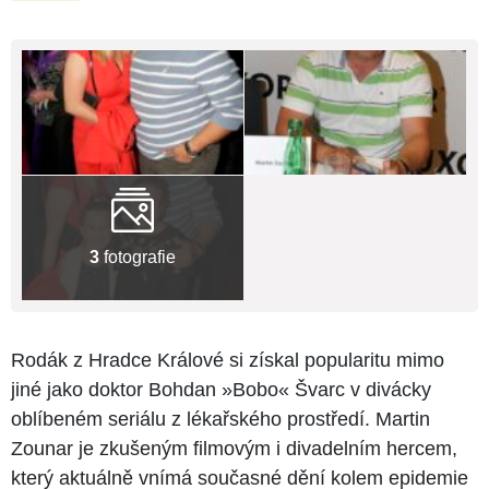
3
fotografie
Rodák z Hradce Králové si získal popularitu mimo
jiné jako doktor Bohdan »Bobo« Švarc v divácky
oblíbeném seriálu z lékařského prostředí. Martin
Zounar je zkušeným filmovým i divadelním hercem,
který aktuálně vnímá současné dění kolem epidemie