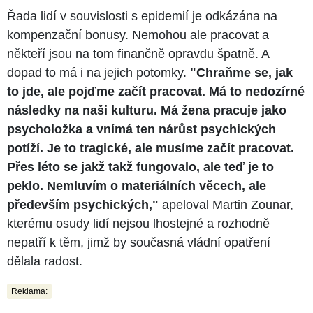
Řada lidí v souvislosti s epidemií je odkázána na
kompenzační bonusy. Nemohou ale pracovat a
někteří jsou na tom finančně opravdu špatně. A
dopad to má i na jejich potomky.
"Chraňme se, jak
to jde, ale pojďme začít pracovat. Má to nedozírné
následky na naši kulturu. Má žena pracuje jako
psycholožka a vnímá ten nárůst psychických
potíží. Je to tragické, ale musíme začít pracovat.
Přes léto se jakž takž fungovalo, ale teď je to
peklo. Nemluvím o materiálních věcech, ale
především psychických,"
apeloval Martin Zounar,
kterému osudy lidí nejsou lhostejné a rozhodně
nepatří k těm, jimž by současná vládní opatření
dělala radost.
Reklama: