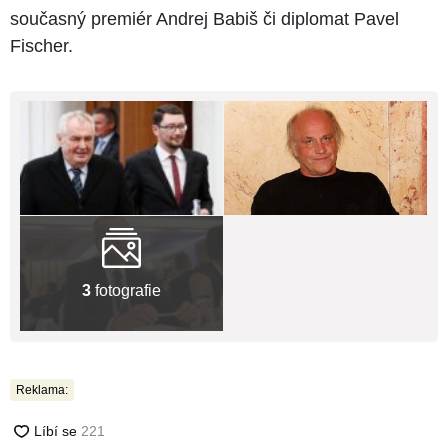
současný premiér Andrej Babiš či diplomat Pavel
Fischer.
3
fotografie
Reklama: