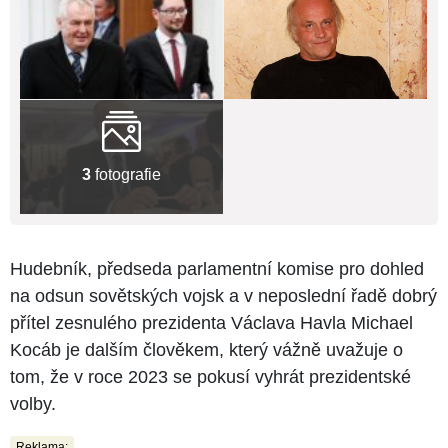
3
fotografie
Hudebník, předseda parlamentní komise pro dohled
na odsun sovětských vojsk a v neposlední řadě dobrý
přítel zesnulého prezidenta Václava Havla Michael
Kocáb je dalším člověkem, který vážně uvažuje o
tom, že v roce 2023 se pokusí vyhrát prezidentské
volby.
Reklama: