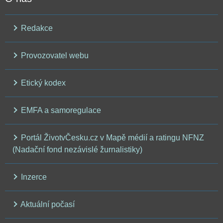
Redakce
Provozovatel webu
Etický kodex
EMFA a samoregulace
Portál ŽivotvČesku.cz v Mapě médií a ratingu NFNZ
(Nadační fond nezávislé žurnalistiky)
Inzerce
Aktuální počasí