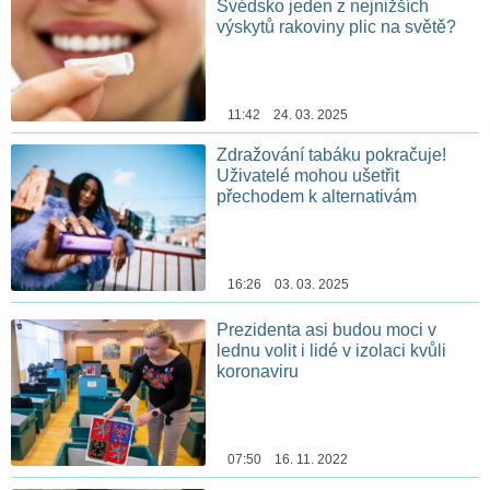
Švédsko jeden z nejnižších
výskytů rakoviny plic na světě?
11:42 24. 03. 2025
Zdražování tabáku pokračuje!
Uživatelé mohou ušetřit
přechodem k alternativám
16:26 03. 03. 2025
Prezidenta asi budou moci v
lednu volit i lidé v izolaci kvůli
koronaviru
07:50 16. 11. 2022