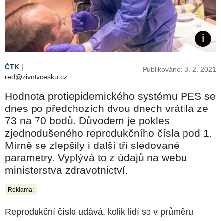
ČTK
|
Publikováno: 3. 2. 2021
red@zivotvcesku.cz
Hodnota protiepidemického systému PES se
dnes po předchozích dvou dnech vrátila ze
73 na 70 bodů. Důvodem je pokles
zjednodušeného reprodukčního čísla pod 1.
Mírně se zlepšily i další tři sledované
parametry. Vyplývá to z údajů na webu
ministerstva zdravotnictví.
Reklama:
Reprodukční číslo udává, kolik lidí se v průměru