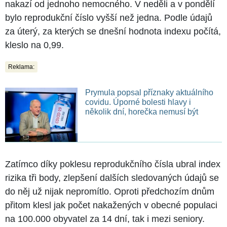
nakazí od jednoho nemocného. V neděli a v pondělí
bylo reprodukční číslo vyšší než jedna. Podle údajů
za úterý, za kterých se dnešní hodnota indexu počítá,
kleslo na 0,99.
Reklama:
Prymula popsal příznaky aktuálního
covidu. Úporné bolesti hlavy i
několik dní, horečka nemusí být
Zatímco díky poklesu reprodukčního čísla ubral index
rizika tři body, zlepšení dalších sledovaných údajů se
do něj už nijak nepromítlo. Oproti předchozím dnům
přitom klesl jak počet nakažených v obecné populaci
na 100.000 obyvatel za 14 dní, tak i mezi seniory.