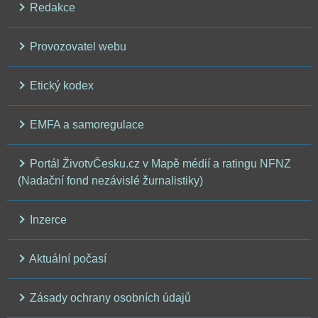
Redakce
Provozovatel webu
Etický kodex
EMFA a samoregulace
Portál ŽivotvČesku.cz v Mapě médií a ratingu NFNZ
(Nadační fond nezávislé žurnalistiky)
Inzerce
Aktuální počasí
Zásady ochrany osobních údajů