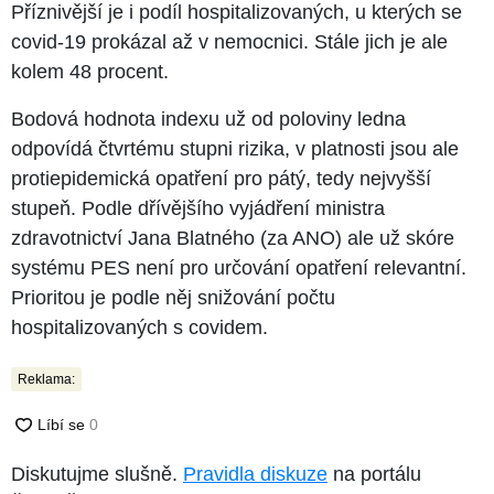
Příznivější je i podíl hospitalizovaných, u kterých se
covid-19 prokázal až v nemocnici. Stále jich je ale
kolem 48 procent.
Bodová hodnota indexu už od poloviny ledna
odpovídá čtvrtému stupni rizika, v platnosti jsou ale
protiepidemická opatření pro pátý, tedy nejvyšší
stupeň. Podle dřívějšího vyjádření ministra
zdravotnictví Jana Blatného (za ANO) ale už skóre
systému PES není pro určování opatření relevantní.
Prioritou je podle něj snižování počtu
hospitalizovaných s covidem.
Reklama:
Diskutujme slušně.
Pravidla diskuze
na portálu