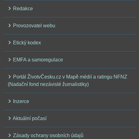
Redakce
Provozovatel webu
Etický kodex
EMFA a samoregulace
Portál ŽivotvČesku.cz v Mapě médií a ratingu NFNZ
(Nadační fond nezávislé žurnalistiky)
Inzerce
Aktuální počasí
Zásady ochrany osobních údajů