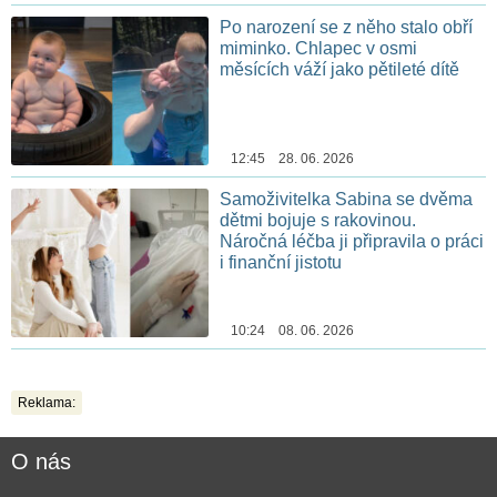
Po narození se z něho stalo obří
miminko. Chlapec v osmi
měsících váží jako pětileté dítě
12:45 28. 06. 2026
Samoživitelka Sabina se dvěma
dětmi bojuje s rakovinou.
Náročná léčba ji připravila o práci
i finanční jistotu
10:24 08. 06. 2026
Reklama:
O nás