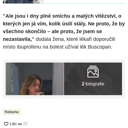
"Ale jsou i dny plné smíchu a malých vítězství, o
kterých jen já vím, kolik úsilí stály. Ne proto, že by
všechno skončilo – ale proto, že jsem se
nezastavila,"
dodala žena, které lékaři doporučili
místo ibuprofenu na bolest užívat lék Buscopan.
2
fotografie
Reklama: