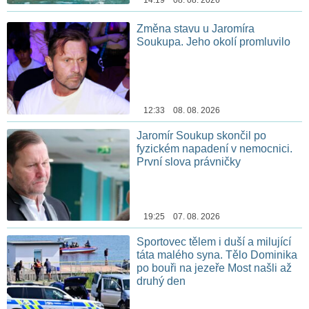
Změna stavu u Jaromíra
Soukupa. Jeho okolí promluvilo
12:33 08. 08. 2026
Jaromír Soukup skončil po
fyzickém napadení v nemocnici.
První slova právničky
19:25 07. 08. 2026
Sportovec tělem i duší a milující
táta malého syna. Tělo Dominika
po bouři na jezeře Most našli až
druhý den