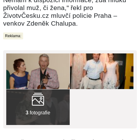
přivolal muž, či žena," řekl pro
ŽivotvČesku.cz mluvčí policie Praha –
venkov Zdeněk Chalupa.
Reklama:
3
fotografie