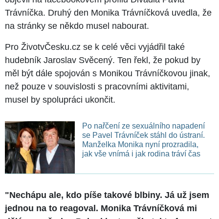
Trávníčka. Druhý den Monika Trávníčková uvedla, že
na stránky se někdo musel nabourat.
Pro ŽivotvČesku.cz se k celé věci vyjádřil také
hudebník Jaroslav Svěcený. Ten řekl, že pokud by
měl být dále spojován s Monikou Trávníčkovou jinak,
než pouze v souvislosti s pracovními aktivitami,
musel by spolupráci ukončit.
Po nařčení ze sexuálního napadení
se Pavel Trávníček stáhl do ústraní.
Manželka Monika nyní prozradila,
jak vše vnímá i jak rodina tráví čas
"Nechápu ale, kdo píše takové blbiny. Já už jsem
jednou na to reagoval. Monika Trávníčková mi