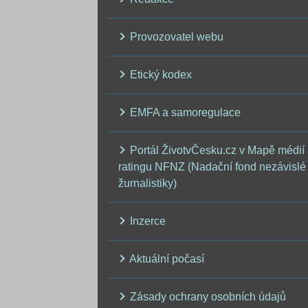
Provozovatel webu
Etický kodex
EMFA a samoregulace
Portál ŽivotvČesku.cz v Mapě médií
ratingu NFNZ (Nadační fond nezávislé
žurnalistiky)
Inzerce
Aktuální počasí
Zásady ochrany osobních údajů