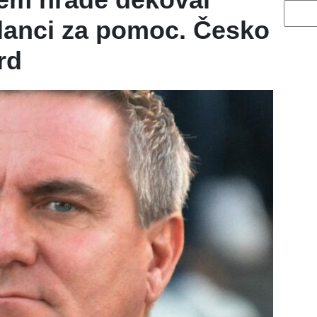
Vyhled
lanci za pomoc. Česko
rd