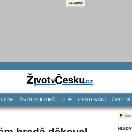
Reklama:
NTÁŘE
ŽIVOT POLITIKŮ
LIDÉ
CESTOVÁNÍ
ŽIVOTNÍ
Reklam
ém hradě děkoval
HLEDA