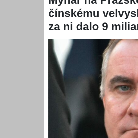
čínskému velvys
za ni dalo 9 milia