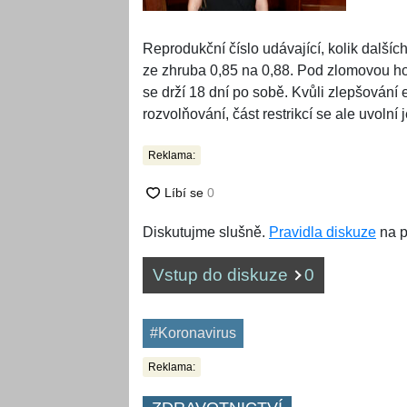
Reprodukční číslo udávající, kolik dalších
ze zhruba 0,85 na 0,88. Pod zlomovou 
se drží 18 dní po sobě. Kvůli zlepšování 
rozvolňování, část restrikcí se ale uvolní 
Reklama:
Diskutujme slušně.
Pravidla diskuze
na p
Vstup do diskuze
0
#Koronavirus
Reklama: