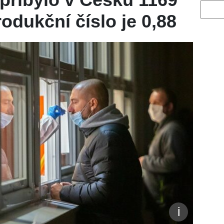
Vyhled
odukční číslo je 0,88