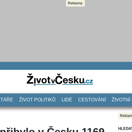
Reklama:
NTÁŘE
ŽIVOT POLITIKŮ
LIDÉ
CESTOVÁNÍ
ŽIVOTNÍ
Reklam
přibylo v Česku 1169
HLEDA