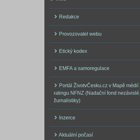
Redakce
Provozovatel webu
Etický kodex
EMFA a samoregulace
Portál ŽivotvČesku.cz v Mapě médií
ratingu NFNZ (Nadační fond nezávislé
žurnalistiky)
Inzerce
Aktuální počasí