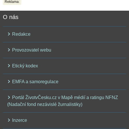
Reklama:
O nás
Redakce
Provozovatel webu
Etický kodex
EMFA a samoregulace
Portál ŽivotvČesku.cz v Mapě médií a ratingu NFNZ
(Nadační fond nezávislé žurnalistiky)
Inzerce