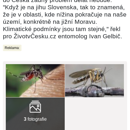
"Když je na jihu Slovenska, tak to znamená,
že je v oblasti, kde nížina pokračuje na naše
území, konkrétně na jižní Moravu.
Klimatické podmínky jsou tam stejné," řekl
pro ŽivotvČesku.cz entomolog Ivan Gelbič.
Reklama:
3
fotografie