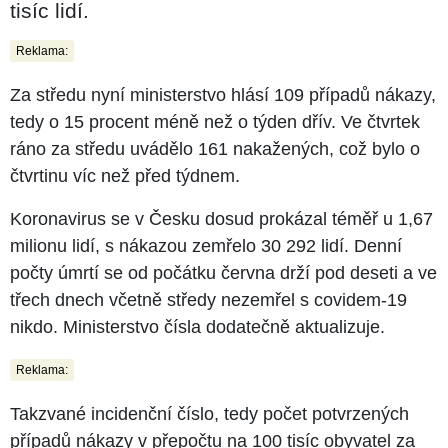
tisíc lidí.
Reklama:
Za středu nyní ministerstvo hlásí 109 případů nákazy,
tedy o 15 procent méně než o týden dřív. Ve čtvrtek
ráno za středu uvádělo 161 nakažených, což bylo o
čtvrtinu víc než před týdnem.
Koronavirus se v Česku dosud prokázal téměř u 1,67
milionu lidí, s nákazou zemřelo 30 292 lidí. Denní
počty úmrtí se od počátku června drží pod deseti a ve
třech dnech včetně středy nezemřel s covidem-19
nikdo. Ministerstvo čísla dodatečně aktualizuje.
Reklama:
Takzvané incidenční číslo, tedy počet potvrzených
případů nákazy v přepočtu na 100 tisíc obyvatel za