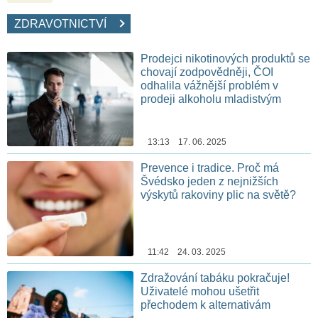
ZDRAVOTNICTVÍ
Prodejci nikotinových produktů se
chovají zodpovědněji, ČOI
odhalila vážnější problém v
prodeji alkoholu mladistvým
13:13 17. 06. 2025
Prevence i tradice. Proč má
Švédsko jeden z nejnižších
výskytů rakoviny plic na světě?
11:42 24. 03. 2025
Zdražování tabáku pokračuje!
Uživatelé mohou ušetřit
přechodem k alternativám