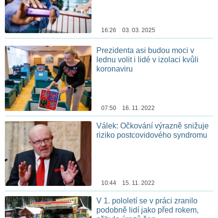
16:26 03. 03. 2025
Prezidenta asi budou moci v
lednu volit i lidé v izolaci kvůli
koronaviru
07:50 16. 11. 2022
Válek: Očkování výrazně snižuje
riziko postcovidového syndromu
10:44 15. 11. 2022
V 1. pololetí se v práci zranilo
podobně lidí jako před rokem,