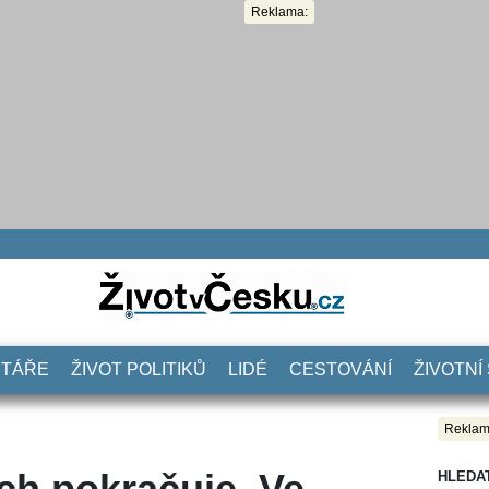
Reklama:
NTÁŘE
ŽIVOT POLITIKŮ
LIDÉ
CESTOVÁNÍ
ŽIVOTNÍ
Reklam
ch pokračuje. Ve
HLEDA