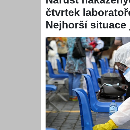
čtvrtek laboratoř
Nejhorší situace 