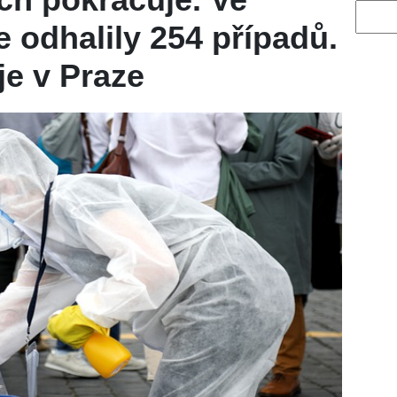
Vyhled
e odhalily 254 případů.
je v Praze