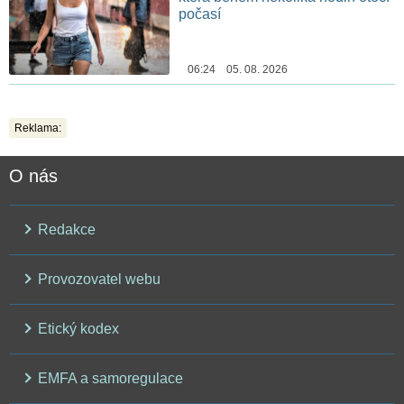
počasí
06:24 05. 08. 2026
Reklama:
O nás
Redakce
Provozovatel webu
Etický kodex
EMFA a samoregulace