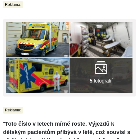
Reklama:
5
fotografií
Reklama:
"
Toto číslo v letech mírně roste. Výjezdů k
dětským pacientům přibývá v létě, což souvisí s