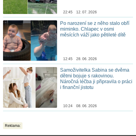
22:45 12. 07. 2026
Po narození se z něho stalo obří
miminko. Chlapec v osmi
měsících váží jako pětileté dítě
12:45 28. 06. 2026
Samoživitelka Sabina se dvěma
dětmi bojuje s rakovinou.
Náročná léčba ji připravila o práci
i finanční jistotu
10:24 08. 06. 2026
Reklama: