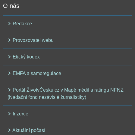
O nás
Redakce
Provozovatel webu
Etický kodex
EMFA a samoregulace
Portál ŽivotvČesku.cz v Mapě médií a ratingu NFNZ
(Nadační fond nezávislé žurnalistiky)
Inzerce
Aktuální počasí