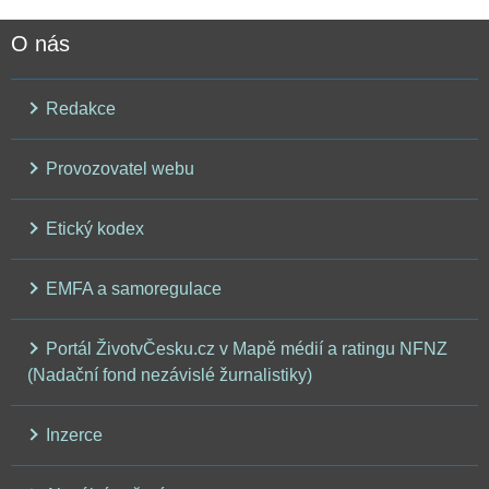
O nás
Redakce
Provozovatel webu
Etický kodex
EMFA a samoregulace
Portál ŽivotvČesku.cz v Mapě médií a ratingu NFNZ
(Nadační fond nezávislé žurnalistiky)
Inzerce